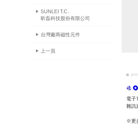
SUNLEI T.C.
昕磊科技股份有限公司
台灣廠商磁性元件
上一頁
pro
電子
雜訊
※更