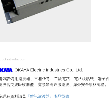
duct introduction
OKAYA Electric Industries Co., Ltd.
電氣設備用濾波器、三相低背、二段電路、電路板貼裝、端子台型、
濾波含突波吸收器型、寬頻帶高衰減濾波、海外安全規格認證。
多詳細資料請見
『雜訊濾波器』產品型錄