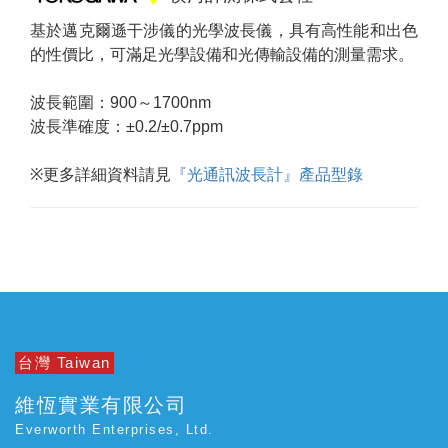
基於邁克爾遜干涉儀的光學波長儀，具有高性能和出色
的性價比，可滿足光學設備和光傳輸設備的測量需求。
波長範圍：900～1700nm
波長準確度：±0.2/±0.7ppm
※更多詳細資料請見
『光通訊波長計』產品型錄
台灣 Taiwan
維恆實業有限公司
Everworth Enterprises, Ltd.