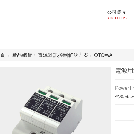
公司簡介
ABOUT US
頁
產品總覽
電源雜訊控制解決方案
OTOWA
電源用避
Power l
代碼
otow