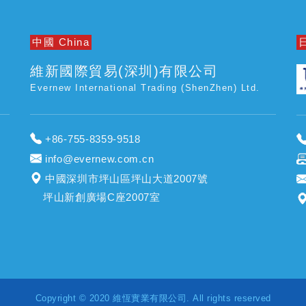
中國 China
日
維新國際貿易(深圳)有限公司
Evernew International Trading (ShenZhen) Ltd.
+86-755-8359-9518
info@evernew.com.cn
中國深圳市坪山區坪山大道2007號
坪山新創廣場C座2007室
Copyright © 2020 維恆實業有限公司. All rights reserved