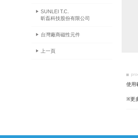
SUNLEI T.C.
昕磊科技股份有限公司
台灣廠商磁性元件
上一頁
pro
使用範
※更