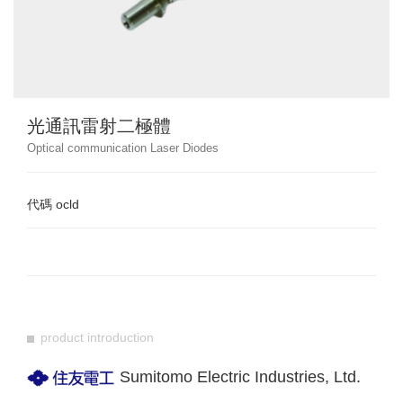
光通訊雷射二極體
Optical communication Laser Diodes
代碼
ocld
product introduction
Sumitomo Electric Industries, Ltd.