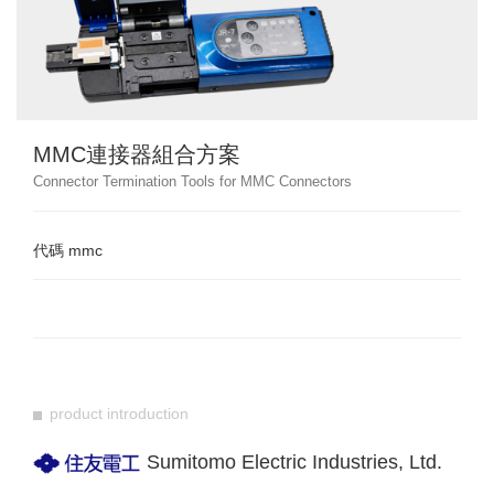
MMC連接器組合方案
Connector Termination Tools for MMC Connectors
代碼
mmc
product introduction
Sumitomo Electric Industries, Ltd.