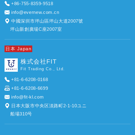
+86-755-8359-9518
info@evernew.com.cn
中國深圳市坪山區坪山大道2007號
坪山新創廣場C座2007室
日本 Japan
株式会社FIT
Fit Trading Co., Ltd.
+81-6-6208-0168
+81-6-6208-6699
info@fit-kl.com
日本大阪市中央区淡路町2-1-10ユニ
船場310号