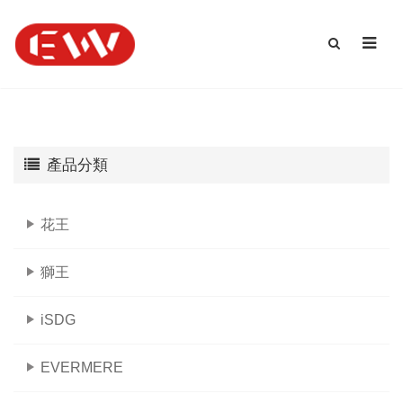
產品分類
花王
獅王
iSDG
EVERMERE