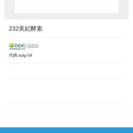
232美妃酵素
iSDG
代碼
isdg-04