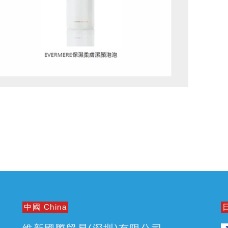
中國 China
日