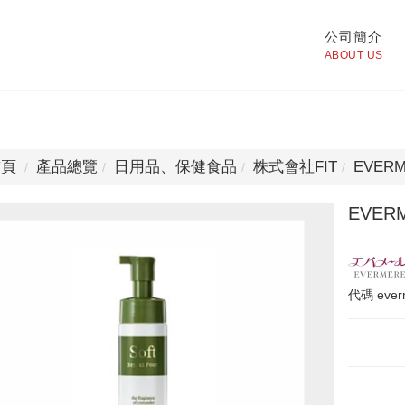
公司簡介
ABOUT US
頁
產品總覽
日用品、保健食品
株式會社FIT
EVER
EVE
代碼
ever