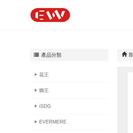
首
產品分類
花王
獅王
iSDG
EVERMERE