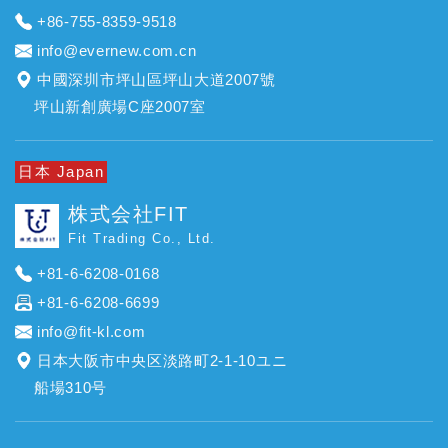
+86-755-8359-9518
info@evernew.com.cn
中國深圳市坪山區坪山大道2007號
坪山新創廣場C座2007室
日本 Japan
株式会社FIT
Fit Trading Co., Ltd.
+81-6-6208-0168
+81-6-6208-6699
info@fit-kl.com
日本大阪市中央区淡路町2-1-10ユニ
船場310号