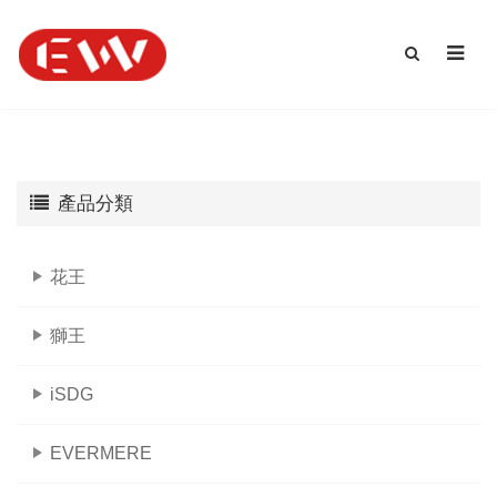
產品分類
花王
獅王
iSDG
EVERMERE