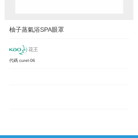
柚子蒸氣浴SPA眼罩
花王
代碼
curel-06