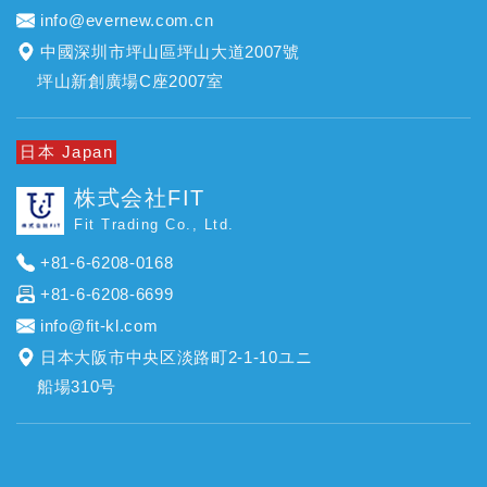
info@evernew.com.cn
中國深圳市坪山區坪山大道2007號
坪山新創廣場C座2007室
日本 Japan
株式会社FIT
Fit Trading Co., Ltd.
+81-6-6208-0168
+81-6-6208-6699
info@fit-kl.com
日本大阪市中央区淡路町2-1-10ユニ
船場310号